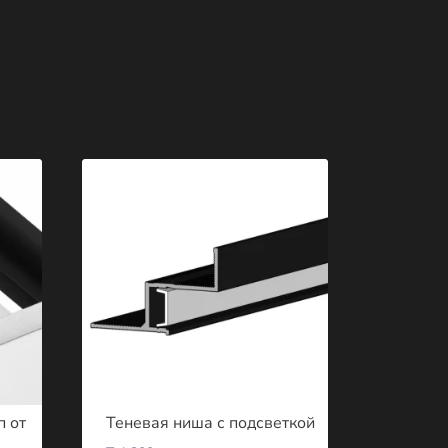
п от
Теневая ниша с подсветкой