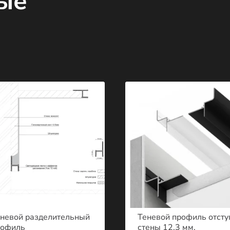
ые
невой разделительный
Теневой профиль отсту
рофиль
стены 12.3 мм.