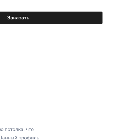
Заказать
ю потолка, что
. Данный профиль