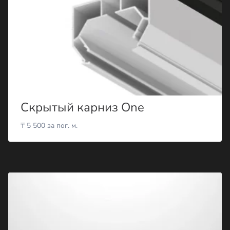
Скрытый карниз One
₸
5 500
за пог. м.