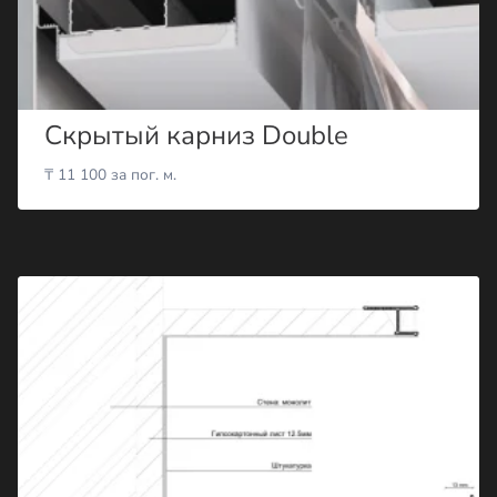
Скрытый карниз Double
₸
11 100
за пог. м.