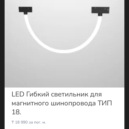
LED Гибкий светильник для
магнитного шинопровода ТИП
18.
₸
18 990
за пог. м.