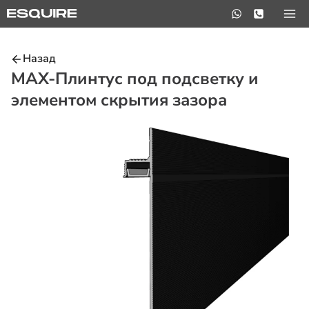
Перейти
к
содержимому
Назад
MAX-Плинтус под подсветку и
элементом скрытия зазора