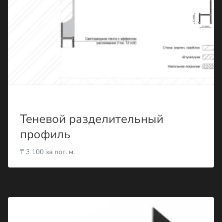
Теневой разделительный
профиль
₸
3 100
за пог. м.