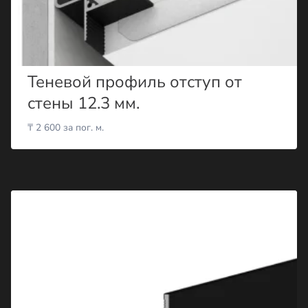
Теневой профиль отступ от
стены 12.3 мм.
₸
2 600
за пог. м.