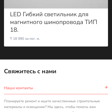
LED Гибкий светильник для
магнитного шинопровода ТИП
18.
₸
18 990
за пог. м.
Свяжитесь с нами
Наши контакты
Планируете ремонт и ищете качественные строительные
материалы и освещение? Мы здесь, чтобы помочь вам