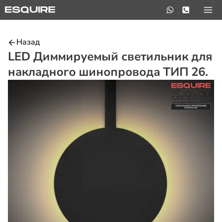
Перейти
к
содержимому
Назад
LED Диммируемый светильник для
накладного шинопровода ТИП 26.