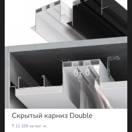
Скрытый карниз Double
₸
11 100
за пог. м.