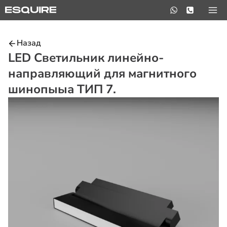
Перейти
к
содержимому
Назад
LED Светильник линейно-
направляющий для магнитного
шинопыыа ТИП 7.