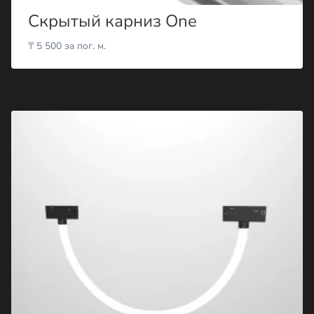
Скрытый карниз One
₸
5 500
за пог. м.