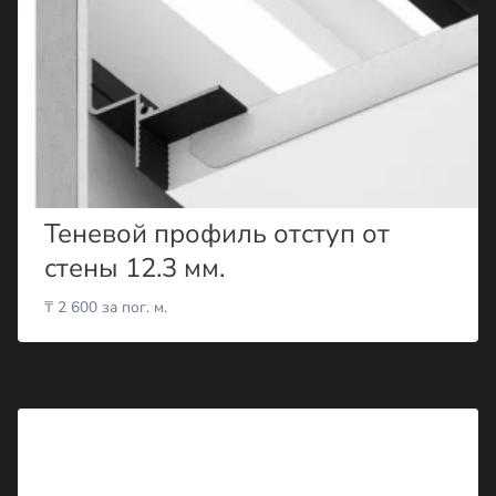
Теневой профиль отступ от
стены 12.3 мм.
₸
2 600
за пог. м.