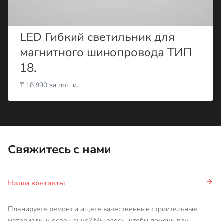
LED Гибкий светильник для
магнитного шинопровода ТИП
18.
₸
18 990
за пог. м.
Свяжитесь с нами
Наши контакты
Планируете ремонт и ищете качественные строительные
материалы и освещение? Мы здесь, чтобы помочь вам