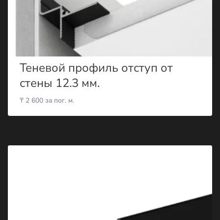
Теневой профиль отступ от
стены 12.3 мм.
₸
2 600
за пог. м.