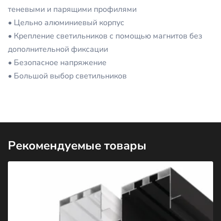
теневыми и парящими профилями
• Цельно алюминиевый корпус
• Крепление светильников с помощью магнитов без
дополнительной фиксации
• Безопасное напряжение
• Большой выбор светильников
Рекомендуемые товары