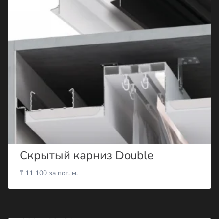
Скрытый карниз Double
₸
11 100
за пог. м.