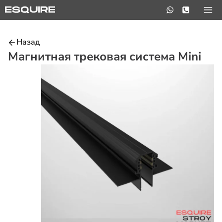
Перейти
к
содержимому
Назад
Магнитная трековая система Mini