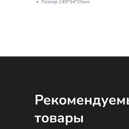
Размер 148*34*25мм.
Рекомендуем
товары