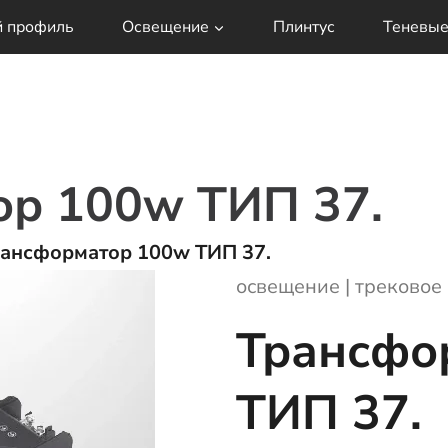
й профиль
Освещение
Плинтус
Теневые
ор 100w ТИП 37.
рансформатор 100w ТИП 37.
освещение
|
трековое
Трансфо
ТИП 37.