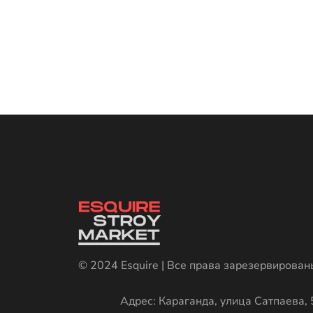
© 2024 Esquire | Все права зарезервирован
Адрес: Караганда, улица Сатпаева, 