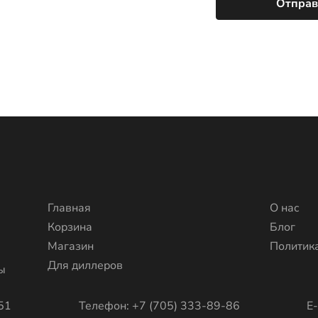
Главная
О нас
Корзина
Блог
Магазин
Политик
Для диллеров
ы
51
Телефон: +7 (705) 333-89-86
E-